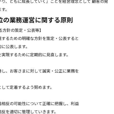
がり、ともに成長していく」ことを経営理念として 顧客の発
ます。
位の業務運営に関する原則
る方針の策定・公表等】
現するための明確な方針を策定・公表すると
的に公表します。
を実現するために定期的に見直します。
持し、お客さまに対して誠実・公正に業務を
。
として定着するよう努めます。
益相反の可能性について正確に把握し、利益
相反を適切に管理していきます。