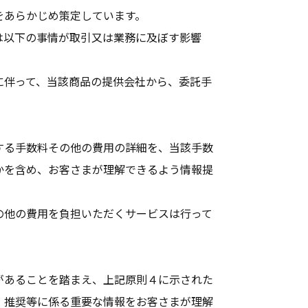
をあらかじめ策定しています。
は以下の事情が取引又は業務に及ぼす影響
に伴って、当該商品の提供会社から、委託手
する手数料その他の費用の詳細を、当該手数
かを含め、お客さまが理解できるよう情報提
の他の費用を負担いただくサービスは行って
】
があることを踏まえ、上記原則４に示された
・推奨等に係る重要な情報をお客さまが理解