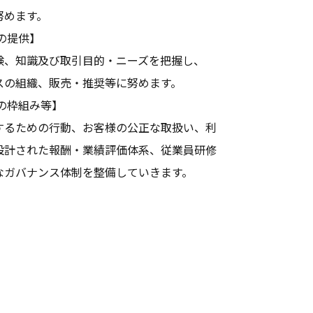
努めます。
の提供】
験、知識及び取引目的・ニーズを把握し、
スの組織、販売・推奨等に努めます。
の枠組み等】
するための行動、お客様の公正な取扱い、利
設計された報酬・業績評価体系、従業員研修
なガバナンス体制を整備していきます。