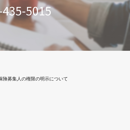
-435-5015
保険募集人の権限の明示について