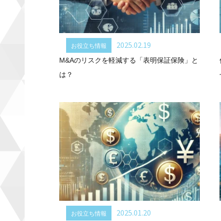
2025.02.19
お役立ち情報
M&Aのリスクを軽減する「表明保証保険」と
は？
2025.01.20
お役立ち情報