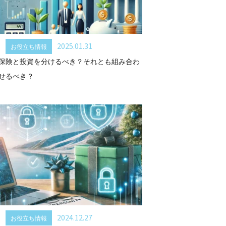
2025.01.31
お役立ち情報
保険と投資を分けるべき？それとも組み合わ
せるべき？
2024.12.27
お役立ち情報