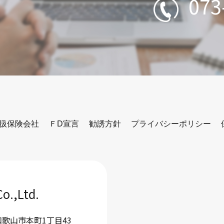
073
扱保険会社
ＦD宣言
勧誘方針
プライバシーポリシー
Co.,Ltd.
県和歌山市本町1丁目43