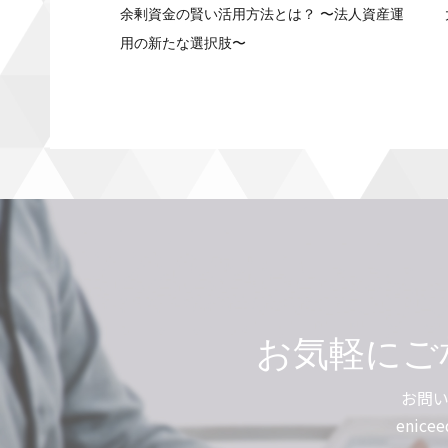
余剰資金の賢い活用方法とは？ 〜法人資産運
用の新たな選択肢〜
お気軽にご
お問
enicee