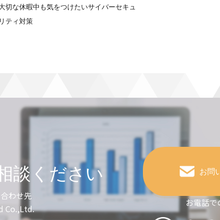
大切な休暇中も気をつけたいサイバーセキュ
リティ対策
相談ください
お問
い合わせ先
お電話で
d Co.,Ltd.