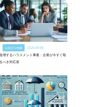
2025.09.06
お役立ち情報
急増するハラスメント事案：企業が今すぐ取
るべき対応策