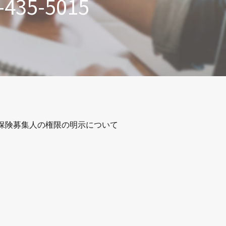
-435-5015
保険募集人の権限の明示について