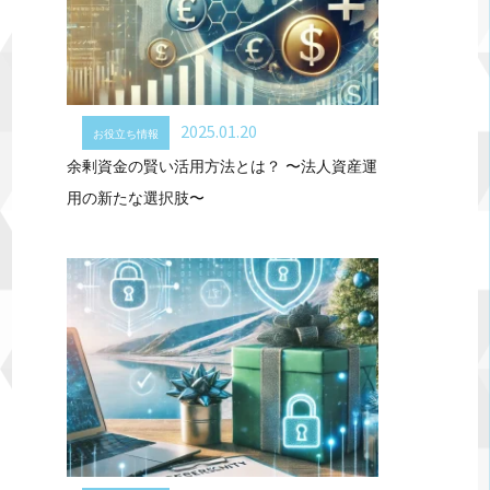
2025.01.20
お役立ち情報
余剰資金の賢い活用方法とは？ 〜法人資産運
用の新たな選択肢〜