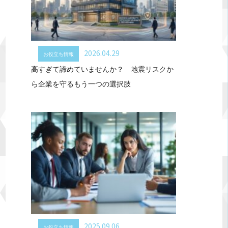
2026.04.29
お役立ち情報
高すぎて諦めていませんか？ 地震リスクか
ら企業を守るもう一つの選択肢
2025.09.06
お役立ち情報