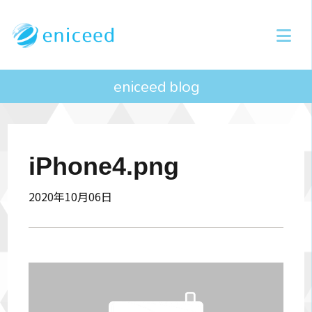
eniceed blog
iPhone4.png
2020年10月06日