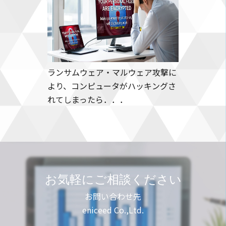
ランサムウェア・マルウェア攻撃に
より、コンピュータがハッキングさ
れてしまったら．．．
お気軽にご相談ください
お問い合わせ先
eniceed Co.,Ltd.