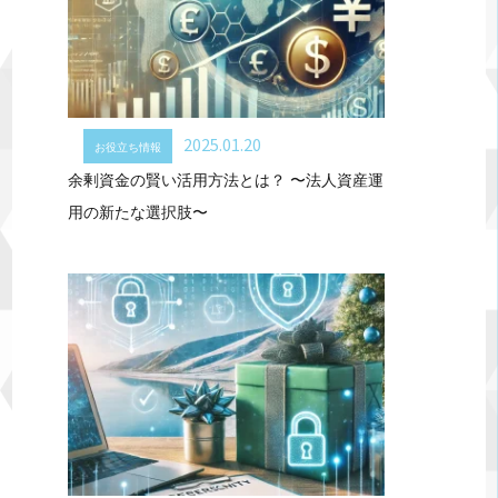
2025.01.20
お役立ち情報
余剰資金の賢い活用方法とは？ 〜法人資産運
用の新たな選択肢〜