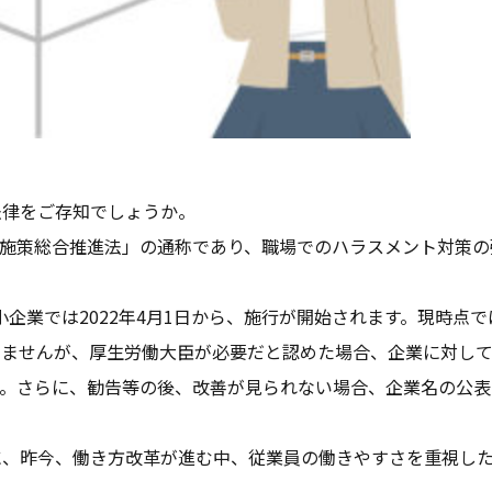
法律をご存知でしょうか。
労働施策総合推進法」の通称であり、職場でのハラスメント対策の
小企業では2022年4月1日から、施行が開始されます。現時点で
いませんが、厚生労働大臣が必要だと認めた場合、企業に対し
す。さらに、勧告等の後、改善が見られない場合、企業名の公表
に、昨今、働き方改革が進む中、従業員の働きやすさを重視し