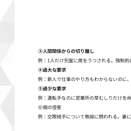
③人間関係からの切り離し
例：1人だけ別室に席をうつされる。強制的
④過大な要求
例：新人で仕事のやり方もわからないのに
⑤過少な要求
例：運転手なのに営業所の草むしりだけを
⑥個の侵害
例：交際相手について執拗に問われる。妻