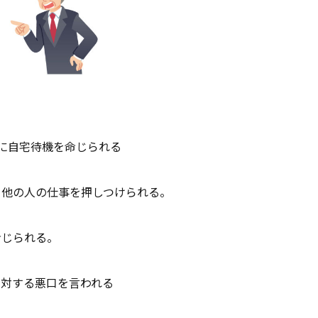
に自宅待機を命じられる
、他の人の仕事を押しつけられる。
命じられる。
に対する悪口を言われる