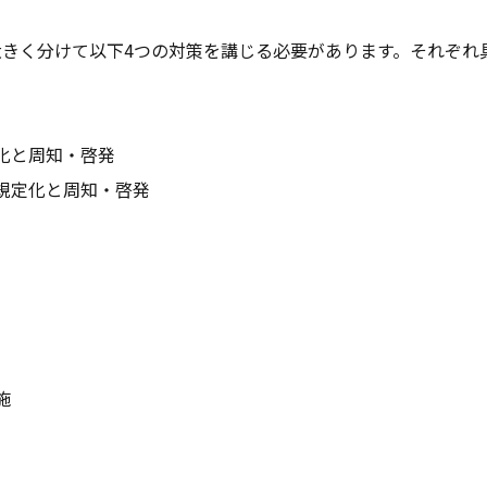
きく分けて以下4つの対策を講じる必要があります。それぞれ
と周知・啓発
定化と周知・啓発
施