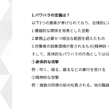
1.
パワハラの定義は？
以下3つの要素が挙げられており、法律的に
1.優越的な関係を背景とした言動
2.業務上必要かつ相当な範囲を超えたもの
3.労働者の就業環境が害されるもの(精神的
そして、具体的なパワハラの行為としては以
①身体的な攻撃
例：叩く、殴る、蹴るなどの暴行を受ける
②精神的な攻撃
例：複数の同僚の前の叱責される。他の職