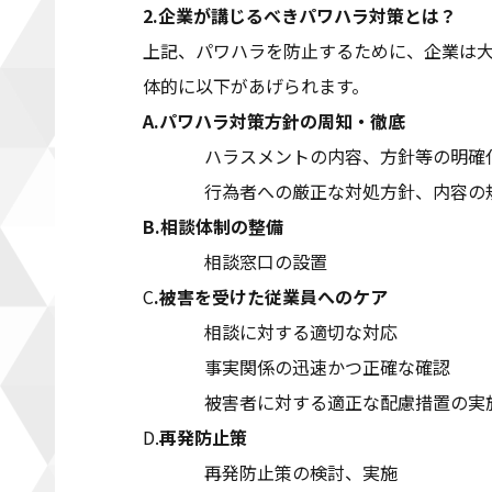
2.
企業が講じるべきパワハラ対策とは？
上記、パワハラを防止するために、企業は大
体的に以下があげられます。
A.パワハラ対策方針の周知・徹底
ハラスメントの内容、方針等の明確化
行為者への厳正な対処方針、内容の規
B.相談体制の整備
相談窓口の設置
C
.被害を受けた従業員へのケア
相談に対する適切な対応
事実関係の迅速かつ正確な確認
被害者に対する適正な配慮措置の実
D.
再発防止策
再発防止策の検討、実施