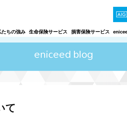
私たちの強み
生命保険サービス
損害保険サービス
enice
eniceed blog
いて